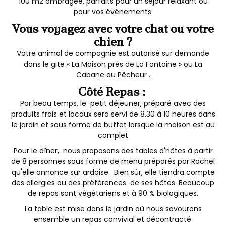
100 m2 ombragée, parfaits pour un séjour relaxant ou
pour vos événements.
Vous voyagez avec votre chat ou votre
chien ?
Votre animal de compagnie est autorisé sur demande
dans le gite « La Maison près de La Fontaine » ou La
Cabane du Pêcheur .
Côté Repas :
Par beau temps, le petit déjeuner, préparé avec des
produits frais et locaux sera servi de 8.30 à 10 heures dans
le jardin et sous forme de buffet lorsque la maison est au
complet
Pour le dîner, nous proposons des tables d'hôtes à partir
de 8 personnes sous forme de menu préparés par Rachel
qu'elle annonce sur ardoise. Bien sûr, elle tiendra compte
des allergies ou des préférences de ses hôtes. Beaucoup
de repas sont végétariens et à 90 % biologiques.
La table est mise dans le jardin où nous savourons
ensemble un repas convivial et décontracté.