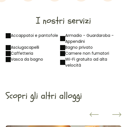
I nostri servizi
Accappatoi e pantofole
Armadio - Guardaroba -
Appendini
Asciugacapelli
Bagno privato
Caffetteria
Camere non fumatori
Vasca da bagno
Wi-Fi gratuito ad alta
velocità
Scopri gli altri alloggi