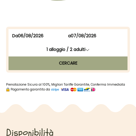
Da
a
1
alloggio /
2
adulti
CERCARE
Prenotazione Sicura al 100%, Migliori Tariffe Garantite, Conferma Immediata
Pagamento garantito da
Disponibilità