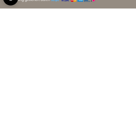
"La Belle Dame sans Regrets",