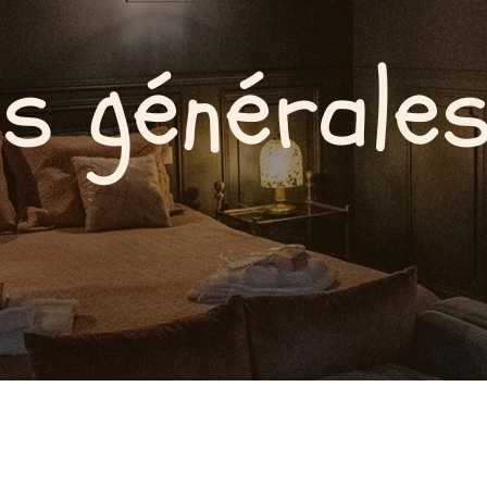
ns générales