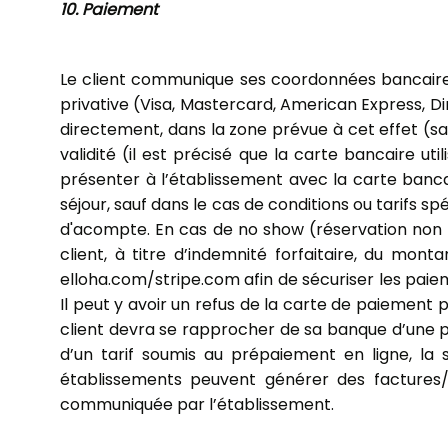
10. Paiement
Le client communique ses coordonnées bancaires à
privative (Visa, Mastercard, American Express, Di
directement, dans la zone prévue à cet effet (sai
validité (il est précisé que la carte bancaire u
présenter à l’établissement avec la carte bancai
séjour, sauf dans le cas de conditions ou tarifs sp
d'acompte. En cas de no show (réservation non a
client, à titre d’indemnité forfaitaire, du mont
elloha.com/stripe.com afin de sécuriser les paiem
Il peut y avoir un refus de la carte de paiement p
client devra se rapprocher de sa banque d’une p
d’un tarif soumis au prépaiement en ligne, l
établissements peuvent générer des factures/not
communiquée par l’établissement.