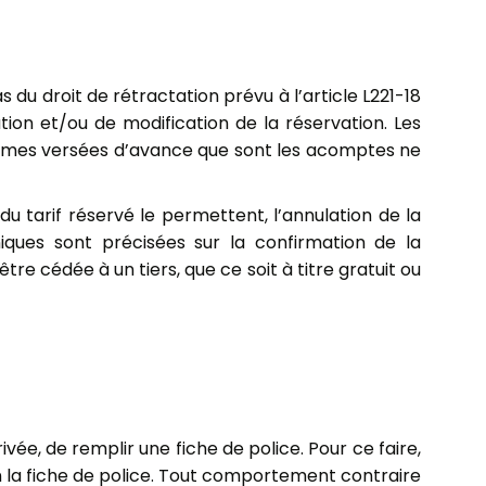
 du droit de rétractation prévu à l’article L221-18
ion et/ou de modification de la réservation. Les
sommes versées d’avance que sont les acomptes ne
du tarif réservé le permettent, l’annulation de la
iques sont précisées sur la confirmation de la
e cédée à un tiers, que ce soit à titre gratuit ou
vée, de remplir une fiche de police. Pour ce faire,
non la fiche de police. Tout comportement contraire