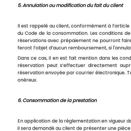
5. Annulation ou modification du fait du client
Il est rappelé au client, conformément à l’article
du Code de la consommation. Les conditions de v
réservations avec prépaiement ne pourront faire
feront l’objet d’aucun remboursement, si l'annulati
Dans ce cas, il en est fait mention dans les cond
réservation peut s’effectuer directement aupr
réservation envoyée par courrier électronique. To
onéreux.
6. Consommation de la prestation
En application de la réglementation en vigueur dan
il sera demandé au client de présenter une pièce d