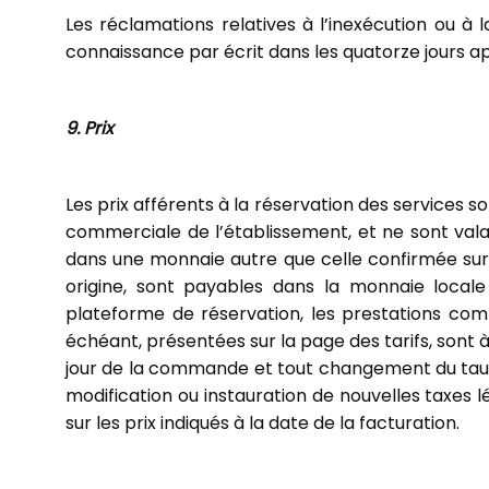
Les réclamations relatives à l’inexécution ou à
connaissance par écrit dans les quatorze jours ap
9. Prix
Les prix afférents à la réservation des services s
commerciale de l’établissement, et ne sont valab
dans une monnaie autre que celle confirmée sur la
origine, sont payables dans la monnaie locale 
plateforme de réservation, les prestations comp
échéant, présentées sur la page des tarifs, sont 
jour de la commande et tout changement du taux 
modification ou instauration de nouvelles taxe
sur les prix indiqués à la date de la facturation.