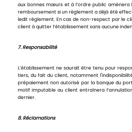
aux bonnes mœurs et à l’ordre public amènera l
remboursement si un règlement a déjà été effectu
ledit règlement. En cas de non-respect par le clie
client à quitter l’établissement sans aucune ind
7. Responsabilité
L’établissement ne saurait être tenu pour respon
tiers, du fait du client, notamment l'indisponibil
prépaiement non autorisé par la banque du porte
motif imputable au client entraînera l’annulatio
dernier.
8. Réclamations