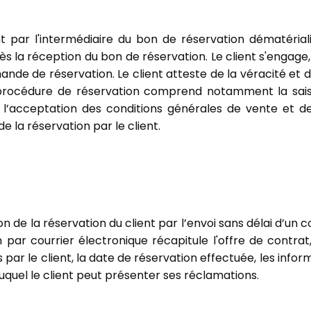
nt par l'intermédiaire du bon de réservation dématéria
ès la réception du bon de réservation. Le client s'engag
nde de réservation. Le client atteste de la véracité et d
, la procédure de réservation comprend notamment la sa
 l’acceptation des conditions générales de vente et de
 de la réservation par le client.
de la réservation du client par l’envoi sans délai d’un co
 par courrier électronique récapitule l'offre de contrat, 
par le client, la date de réservation effectuée, les infor
uquel le client peut présenter ses réclamations.