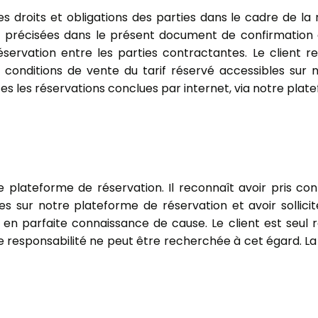
es droits et obligations des parties dans le cadre de l
précisées dans le présent document de confirmation de
réservation entre les parties contractantes. Le client 
 conditions de vente du tarif réservé accessibles sur
es les réservations conclues par internet, via notre plat
re plateforme de réservation. Il reconnaît avoir pris co
es sur notre plateforme de réservation et avoir sollic
en parfaite connaissance de cause. Le client est seul r
re responsabilité ne peut être recherchée à cet égard. La