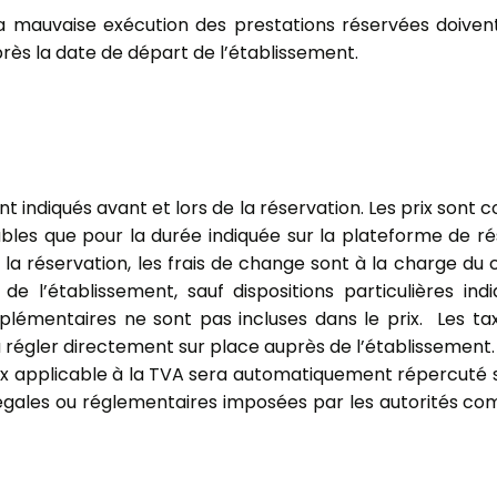
 la mauvaise exécution des prestations réservées doivent
rès la date de départ de l’établissement.
ont indiqués avant et lors de la réservation. Les prix sont
les que pour la durée indiquée sur la plateforme de rése
 réservation, les frais de change sont à la charge du cli
de l’établissement, sauf dispositions particulières ind
lémentaires ne sont pas incluses dans le prix. Les taxe
à régler directement sur place auprès de l’établissement
applicable à la TVA sera automatiquement répercuté sur 
s légales ou réglementaires imposées par les autorités