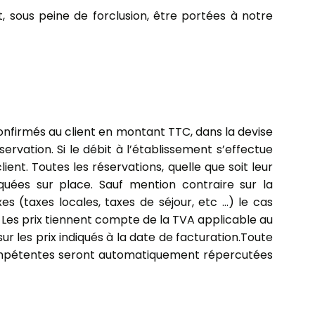
, sous peine de forclusion, être portées à notre
 confirmés au client en montant TTC, dans la devise
rvation. Si le débit à l’établissement s’effectue
ent. Toutes les réservations, quelle que soit leur
iquées sur place. Sauf mention contraire sur la
s (taxes locales, taxes de séjour, etc …) le cas
. Les prix tiennent compte de la TVA applicable au
les prix indiqués à la date de facturation.Toute
 compétentes seront automatiquement répercutées