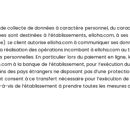
s de collecte de données à caractère personnel, du caract
es sont destinées à l’établissements, elloha.com, à ses 
. Le client autorise elloha.com à communiquer ses donné
 réalisation des opérations incombant à elloha.com au ti
 personnelles. En particulier lors du paiement en ligne,
.com à la banque de l’établissement, pour l’exécution du 
ans des pays étrangers ne disposant pas d’une protecti
ient consent à ce transfert nécessaire pour l’exécution de
s-à-vis de l’établissement à prendre toutes les mesures d