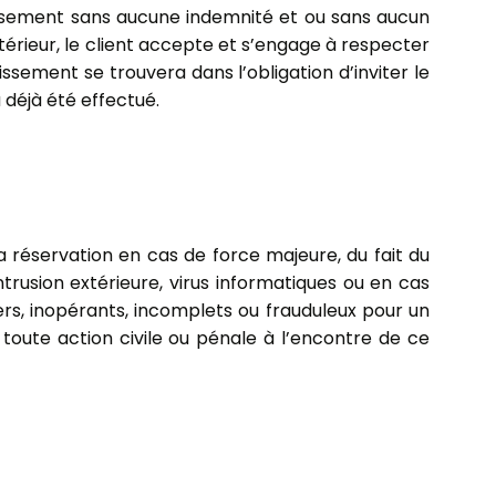
issement sans aucune indemnité et ou sans aucun
érieur, le client accepte et s’engage à respecter
issement se trouvera dans l’obligation d’inviter le
déjà été effectué.
a réservation en cas de force majeure, du fait du
intrusion extérieure, virus informatiques ou en cas
rs, inopérants, incomplets ou frauduleux pour un
 toute action civile ou pénale à l’encontre de ce