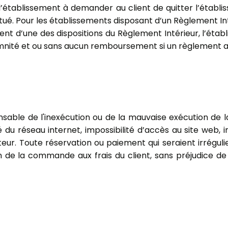
’établissement à demander au client de quitter l’établ
é. Pour les établissements disposant d’un Règlement Int
nt d’une des dispositions du Règlement Intérieur, l’établ
emnité et ou sans aucun remboursement si un règlement a 
sable de l'inexécution ou de la mauvaise exécution de l
ité du réseau internet, impossibilité d’accès au site web, 
ur. Toute réservation ou paiement qui seraient irrégulie
n de la commande aux frais du client, sans préjudice de