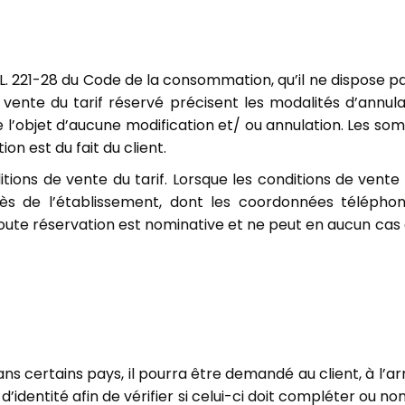
 L. 221-28 du Code de la consommation, qu’il ne dispose pas
ente du tarif réservé précisent les modalités d’annulat
 l’objet d’aucune modification et/ ou annulation. Les 
on est du fait du client.
itions de vente du tarif. Lorsque les conditions de vente 
ès de l’établissement, dont les coordonnées téléphon
ute réservation est nominative et ne peut en aucun cas êtr
s certains pays, il pourra être demandé au client, à l’arri
’identité afin de vérifier si celui-ci doit compléter ou 