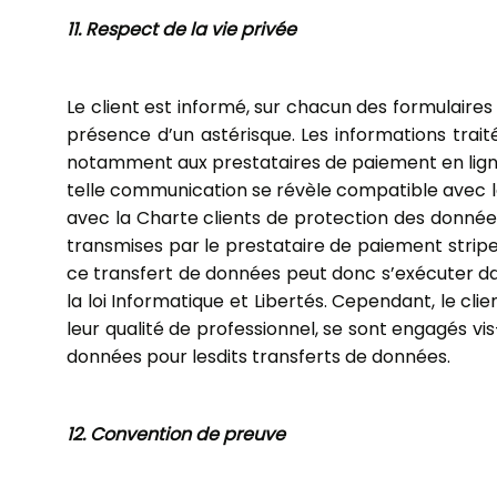
11. Respect de la vie privée
Le client est informé, sur chacun des formulaire
présence d’un astérisque. Les informations traité
notamment aux prestataires de paiement en ligne)
telle communication se révèle compatible avec la
avec la Charte clients de protection des données
transmises par le prestataire de paiement stripe
ce transfert de données peut donc s’exécuter d
la loi Informatique et Libertés. Cependant, le cl
leur qualité de professionnel, se sont engagés vi
données pour lesdits transferts de données.
12. Convention de preuve