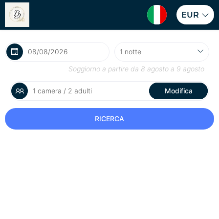
EUR
Soggiorno a partire da
8 agosto
a
9 agosto
1 camera / 2 adulti
Modifica