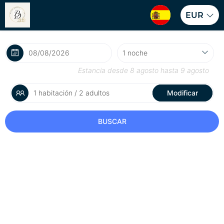
EUR
Estancia desde
8 agosto
hasta
9 agosto
1 habitación / 2 adultos
Modificar